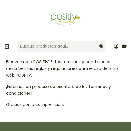
Envíos gratis por compras sobre $35.000 Provincia de Santiago
Inicio
Términos y Condiciones
Términos y Condiciones
Bienvenido a POSITIV. Estos términos y condiciones
describen las reglas y regulaciones para el uso del sitio
web POSITIV.
¡Estamos en proceso de escritura de los términos y
condiciones!
Gracias por la comprención.