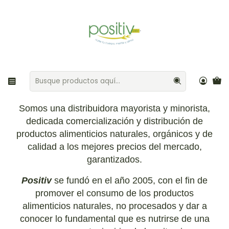
Envíos gratis por compras sobre $35.000 Provincia de Santiago
Inicio
Nosotros
Nosotros
Somos una distribuidora mayorista y minorista,
dedicada comercialización y distribución de
productos alimenticios naturales, orgánicos y de
calidad a los mejores precios del mercado,
garantizados.
Positiv
se fundó en el año 2005, con el fin de
promover el consumo de los productos
alimenticios naturales, no procesados y dar a
conocer lo fundamental que es nutrirse de una