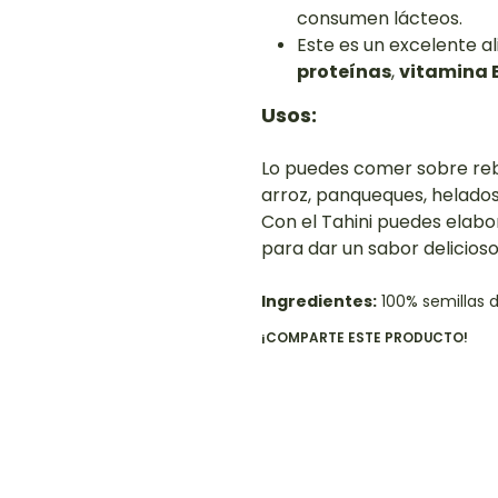
consumen lácteos.
Este es un excelente a
proteínas
,
vitamina 
Usos:
Lo puedes comer sobre reb
arroz, panqueques, helados,
Con el Tahini puedes elabo
para dar un sabor delicioso
Ingredientes:
100% semillas 
¡COMPARTE ESTE PRODUCTO!