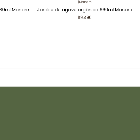
|
Manare
330ml Manare
Jarabe de agave orgánico 660ml Manare
$9.490