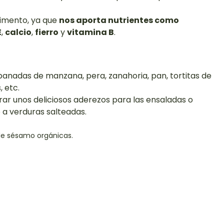
limento, ya que
nos aporta nutrientes como
E
,
calcio
,
fierro
y
vitamina B
.
anadas de manzana, pera, zanahoria, pan, tortitas de
 etc.
rar unos deliciosos aderezos para las ensaladas o
 a verduras salteadas.
de sésamo orgánicas.