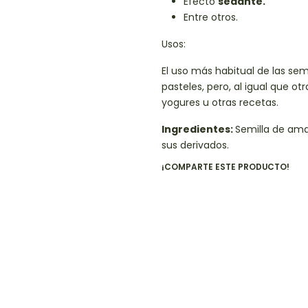
Efecto
sedante.
Entre otros.
Usos:
El uso más habitual de las sem
pasteles, pero, al igual que o
yogures u otras recetas.
Ingredientes:
Semilla de ama
sus derivados.
¡COMPARTE ESTE PRODUCTO!