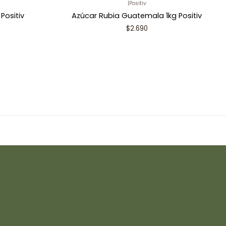
|
Positiv
Positiv
Azúcar Rubia Guatemala 1kg Positiv
$2.690