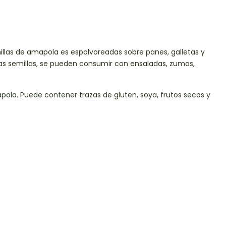
illas de amapola es espolvoreadas sobre panes, galletas y
tras semillas, se pueden consumir con ensaladas, zumos,
pola. Puede contener trazas de gluten, soya, frutos secos y