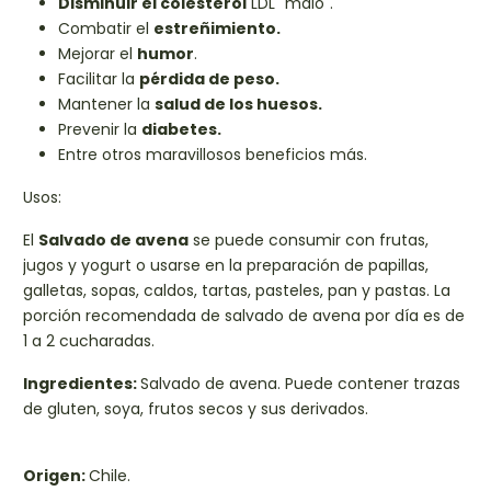
Disminuir el colesterol
LDL "malo".
Combatir el
estreñimiento.
Mejorar el
humor
.
Facilitar la
pérdida de peso.
Mantener la
salud de los huesos.
Prevenir la
diabetes.
Entre otros maravillosos beneficios más.
Usos:
El
Salvado de avena
se puede consumir con frutas,
jugos y yogurt o usarse en la preparación de papillas,
galletas, sopas, caldos, tartas, pasteles, pan y pastas. La
porción recomendada de salvado de avena por día es de
1 a 2 cucharadas.
Ingredientes:
Salvado de avena. Puede contener trazas
de gluten, soya, frutos secos y sus derivados.
Origen:
Chile.