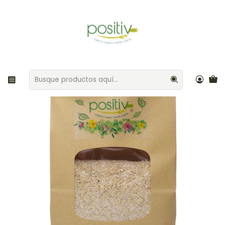
Envíos gratis por compras sobre $35.000 Provincia de Santiago
Inicio
Cereales / Semillas
Salvado de Avena 500gr Positiv