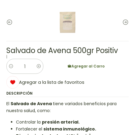
Salvado de Avena 500gr Positiv
|
Agregar al Carro
Cantidad
Agregar a la lista de favoritos
DESCRIPCIÓN
El
Salvado de Avena
tiene variados beneficios para
nuestra salud, como:
Controlar la
presión arterial.
Fortalecer el
sistema inmunológico.