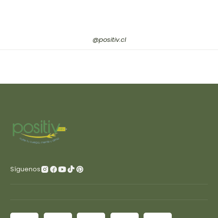
@positiv.cl
Síguenos