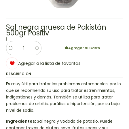
Sal negra gruesa de Pakistán
500gr Positiv
|
Agregar al Carro
Cantidad
Agregar a la lista de favoritos
DESCRIPCIÓN
Es muy útil para tratar los problemas estomacales, por lo
que se recomienda su uso para tratar estreñimientos,
indigestiones y demás. También se utiliza para tratar
problemas de artritis, parálisis o hipertensión, por su bajo
nivel de sodio.
Ingredientes:
Sal negra y yodado de potasio. Puede
contener trazas de gluten, soya, frutos secos y sus