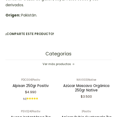
derivados.
Origen:
Pakistán.
¡COMPARTE ESTE PRODUCTO!
Categorías
Ver más productos
PDC004
|
Postiv
NAV003
|
Native
Alpisan 250gr Positiv
Azúcar Mascavo Orgánica
250gr Native
$4.990
$3.500
5.0
PSV024
|
Positiv
|
Positiv