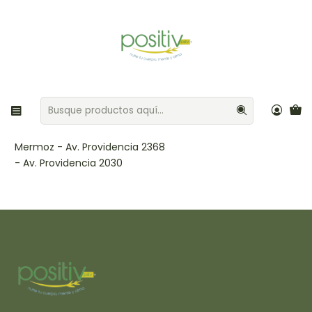
Envíos gratis por compras sobre $35.000 Provincia de Santiago
Inicio
Puntos de venta
Puntos de venta
Mermoz - Av. Providencia 2368
- Av. Providencia 2030