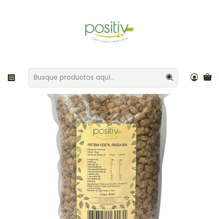
Envíos gratis por compras sobre $35.000 Provincia de Santiago
Inicio
Granos / Legumbres
Proteína de Soya Gruesa No transgénica 500gr Positiv