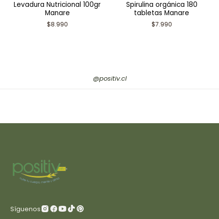
Levadura Nutricional 100gr
Spirulina orgánica 180
Manare
tabletas Manare
$8.990
$7.990
@positiv.cl
Síguenos