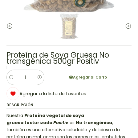
Proteína de Soya Gruesa No
transgénica 500gr Positiv
|
Agregar al Carro
Cantidad
Agregar a la lista de favoritos
DESCRIPCIÓN
Nuestra
Proteína vegetal de soya
gruesa
texturizada
Positiv
es
No transgénica
,
también es una alternativa saludable y deliciosa a la
proteína animal, como son las carnes rojas, embutidos,