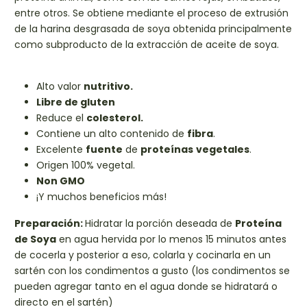
entre otros. Se obtiene mediante el proceso de extrusión
de la harina desgrasada de soya obtenida principalmente
como subproducto de la extracción de aceite de soya.
Alto valor
nutritivo.
Libre de gluten
Reduce el
colesterol.
Contiene un alto contenido de
fibra
.
Excelente
fuente
de
proteínas
vegetales
.
Origen 100% vegetal.
Non GMO
¡Y muchos beneficios más!
Preparación:
Hidratar la porción deseada de
Proteína
de Soya
en agua hervida por lo menos 15 minutos antes
de cocerla y posterior a eso, colarla y cocinarla en un
sartén con los condimentos a gusto (los condimentos se
pueden agregar tanto en el agua donde se hidratará o
directo en el sartén)