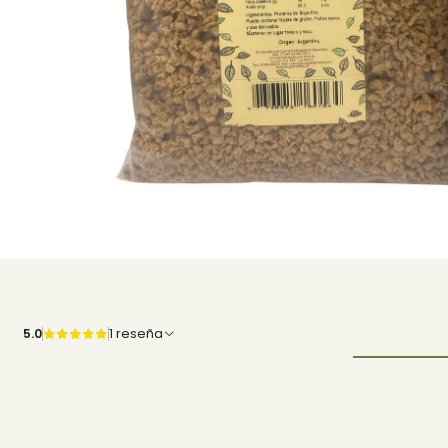
5.0
1 reseña