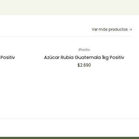
Ver más productos
|
Positiv
Positiv
Azúcar Rubia Guatemala 1kg Positiv
$2.690