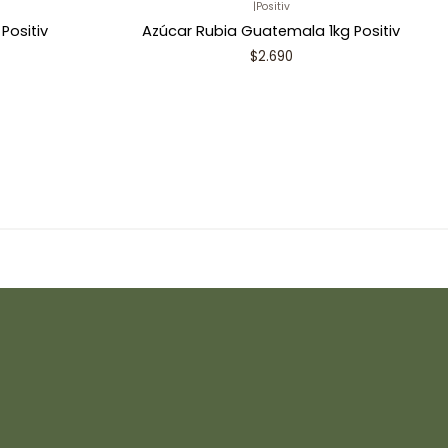
|
Positiv
Positiv
Azúcar Rubia Guatemala 1kg Positiv
$2.690