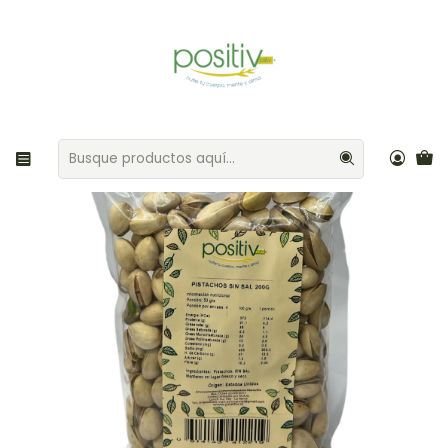
Envíos gratis por compras sobre $35.000 Provincia de Santiago
Inicio
Frutos secos
Pistachos sin sal 200gr Positiv