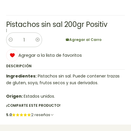
Pistachos sin sal 200gr Positiv
|
Agregar al Carro
Cantidad
Agregar a la lista de favoritos
DESCRIPCIÓN
Ingredientes:
Pistachos sin sal. Puede contener trazas
de gluten, soya, frutos secos y sus derivados.
Origen:
Estados unidos.
¡COMPARTE ESTE PRODUCTO!
5.0
2 reseñas