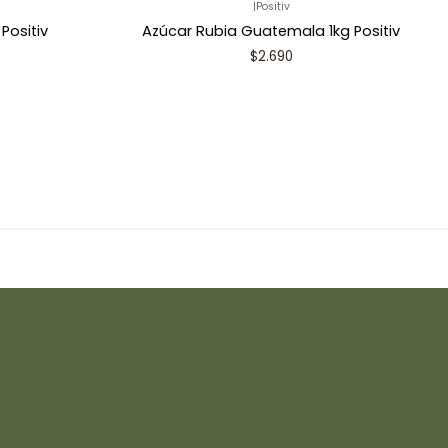
|
Positiv
Positiv
Azúcar Rubia Guatemala 1kg Positiv
$2.690