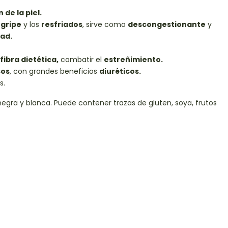
de la piel.
 gripe
y los
resfriados
, sirve como
descongestionante
y
ad.
fibra dietética,
combatir el
estreñimiento.
cos
, con grandes beneficios
diuréticos.
s.
negra y blanca. Puede contener trazas de gluten, soya, frutos