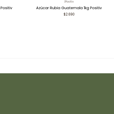
|
Positiv
Positiv
Azúcar Rubia Guatemala 1kg Positiv
$2.690