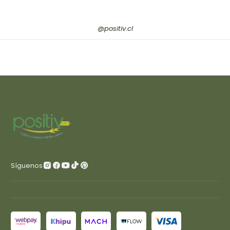
@positiv.cl
Síguenos