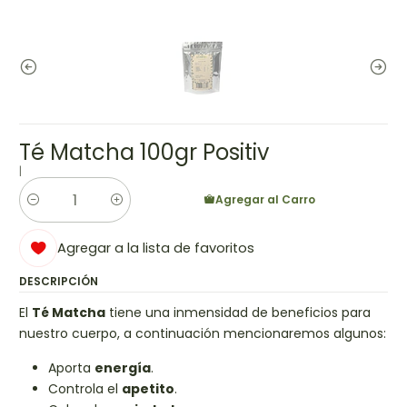
Té Matcha 100gr Positiv
|
Agregar al Carro
Cantidad
Agregar a la lista de favoritos
DESCRIPCIÓN
El
Té Matcha
tiene una inmensidad de beneficios para
nuestro cuerpo, a continuación mencionaremos algunos:
Aporta
energía
.
Controla el
apetito
.