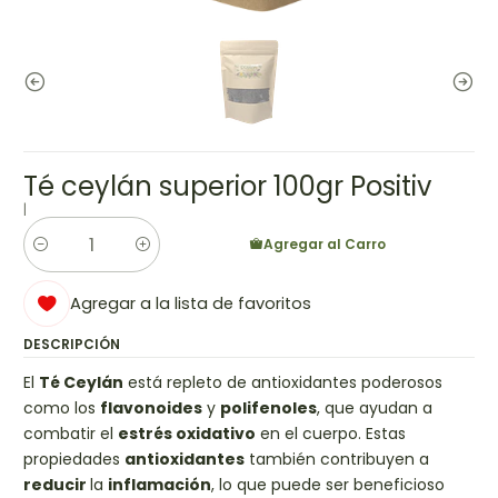
Té ceylán superior 100gr Positiv
|
Agregar al Carro
Cantidad
Agregar a la lista de favoritos
DESCRIPCIÓN
El
Té Ceylán
está repleto de antioxidantes poderosos
como los
flavonoides
y
polifenoles
, que ayudan a
combatir el
estrés oxidativo
en el cuerpo. Estas
propiedades
antioxidantes
también contribuyen a
reducir
la
inflamación
, lo que puede ser beneficioso