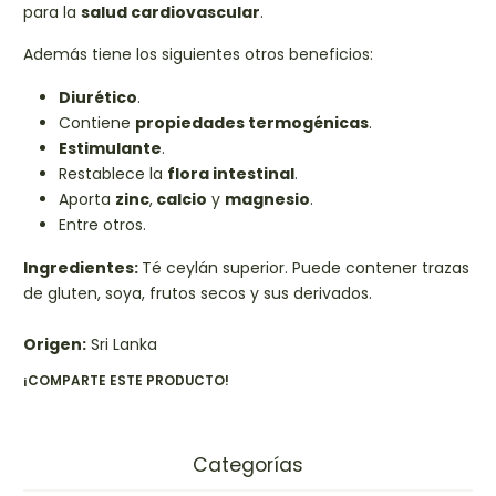
para la
salud cardiovascular
.
Además tiene los siguientes otros beneficios:
Diurético
.
Contiene
propiedades termogénicas
.
Estimulante
.
Restablece la
flora intestinal
.
Aporta
zinc
,
calcio
y
magnesio
.
Entre otros.
Ingredientes:
Té ceylán superior. Puede contener trazas
de gluten, soya, frutos secos y sus derivados.
Origen:
Sri Lanka
¡COMPARTE ESTE PRODUCTO!
Categorías