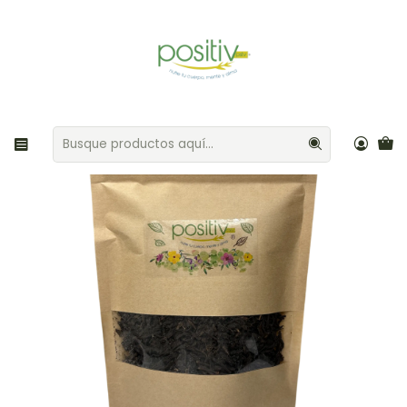
Envíos gratis por compras sobre $35.000 Provincia de Santiago
Inicio
Café / Hierbas / Té
Té ceylán superior 100gr Positiv