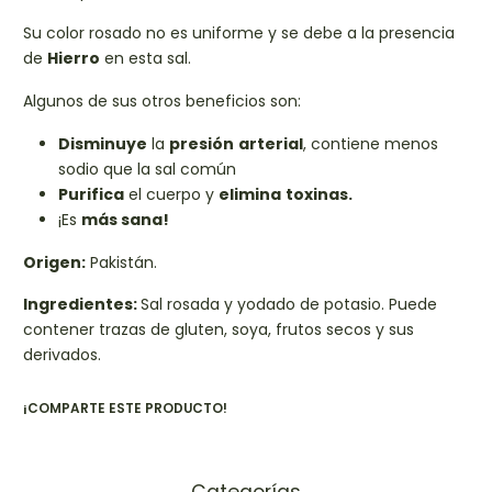
Su color rosado no es uniforme y se debe a la presencia
de
Hierro
en esta sal.
Algunos de sus otros beneficios son:
Disminuye
la
presión
arterial
, contiene menos
sodio que la sal común
Purifica
el cuerpo y
elimina
toxinas.
¡Es
más sana!
Origen:
Pakistán.
Ingredientes:
Sal rosada y yodado de potasio. Puede
contener trazas de gluten, soya, frutos secos y sus
derivados.
¡COMPARTE ESTE PRODUCTO!