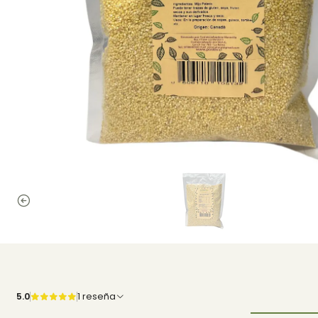
5.0
1 reseña