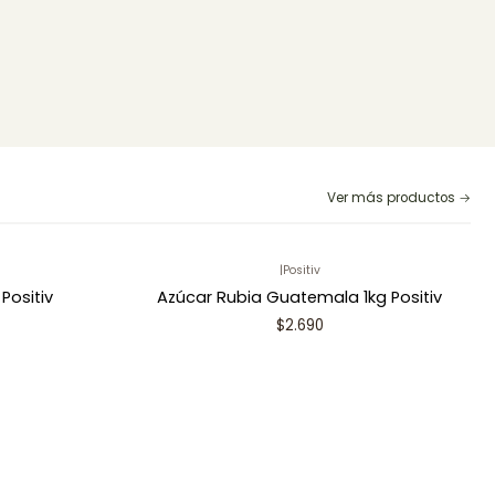
Ver más productos
|
Positiv
Positiv
Azúcar Rubia Guatemala 1kg Positiv
$2.690