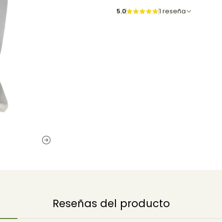
5.0
1 reseña
Reseñas del producto