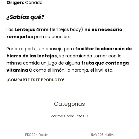
Origen:
Canadá.
¿Sabías qué?
Las
Lentejas 4mm
(lentejas baby)
no es necesario
remojarlas
para su cocción.
Por otra parte, un consejo para
facilitar la absorción de
hierro de las lentejas,
se recomienda tomar con la
misma comida un jugo de alguna
fruta que contenga
vitamina C
como el limón, la naranja, el kiwi, etc.
¡COMPARTE ESTE PRODUCTO!
Categorías
Ver más productos
PDC004
|
Postiv
NAV003
|
Native