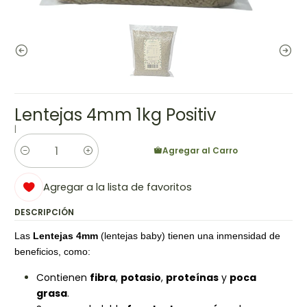
Lentejas 4mm 1kg Positiv
|
Agregar al Carro
Cantidad
Agregar a la lista de favoritos
DESCRIPCIÓN
Las
Lentejas 4mm
(lentejas baby) tienen una inmensidad de
beneficios, como:
Contienen
fibra
,
potasio
,
proteínas
y
poca
grasa
.