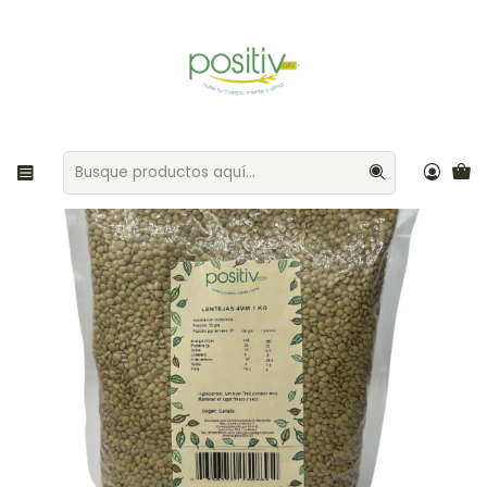
Envíos gratis por compras sobre $35.000 Provincia de Santiago
Inicio
Granos / Legumbres
Lentejas 4mm 1kg Positiv