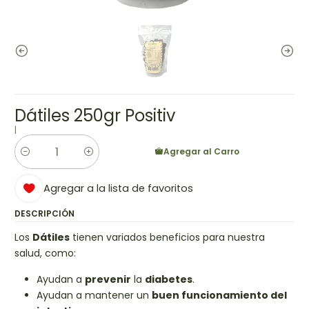
Dátiles 250gr Positiv
|
Agregar al Carro
Cantidad
Agregar a la lista de favoritos
DESCRIPCIÓN
Los
Dátiles
tienen variados beneficios para nuestra
salud, como:
Ayudan a
prevenir
la
diabetes
.
Ayudan a mantener un
buen funcionamiento del