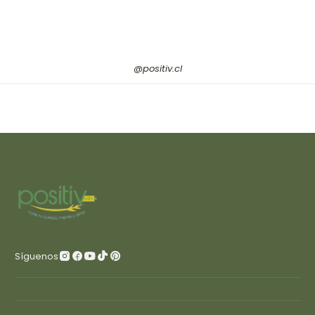
@positiv.cl
Síguenos