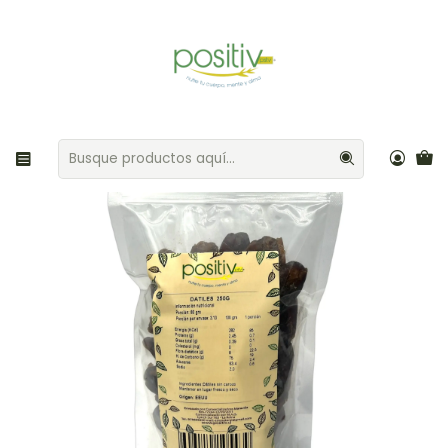
Envíos gratis por compras sobre $35.000 Provincia de Santiago
Inicio
Frutos secos
Dátiles 250gr Positiv