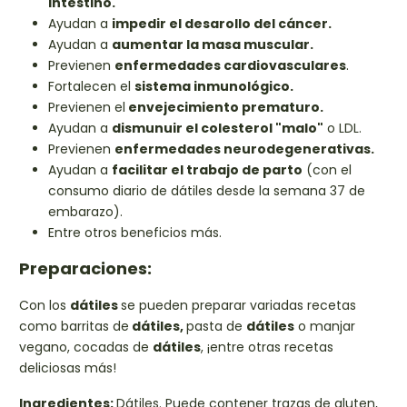
intestino.
Ayudan a
impedir el desarollo del cáncer.
Ayudan a
aumentar la masa muscular.
Previenen
enfermedades cardiovasculares
.
Fortalecen el
sistema inmunológico.
Previenen el
envejecimiento prematuro.
Ayudan a
dismunuir el colesterol "malo"
o LDL.
Previenen
enfermedades neurodegenerativas.
Ayudan a
facilitar el trabajo de parto
(con el
consumo diario de dátiles desde la semana 37 de
embarazo).
Entre otros beneficios más.
Preparaciones:
Con los
dátiles
se pueden preparar variadas recetas
como barritas de
dátiles,
pasta de
dátiles
o manjar
vegano, cocadas de
dátiles
, ¡entre otras recetas
deliciosas más!
Ingredientes:
Dátiles. Puede contener trazas de gluten,