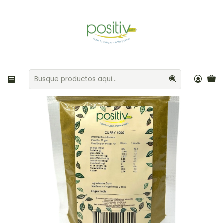
Envíos gratis por compras sobre $35.000 Provincia de Santiago
Inicio
Aliños / Especias
Curry 100gr Positiv