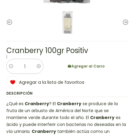
Cranberry 100gr Positiv
|
Agregar al Carro
Cantidad
Agregar a la lista de favoritos
DESCRIPCIÓN
¿Qué
es
Cranberry
? El
Cranberry
se produce de la
fruta de un arbusto de América del Norte que se
mantiene verde durante todo el año. El
Cranberry
es
ácido y puede interferir con bacterias no deseadas en la
vía urinaria.
Cranberry
también actúa como un