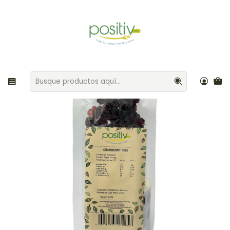
Envíos gratis por compras sobre $35.000 Provincia de Santiago
Inicio
Frutos secos
Cranberry 100gr Positiv