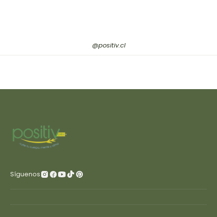
@positiv.cl
Síguenos