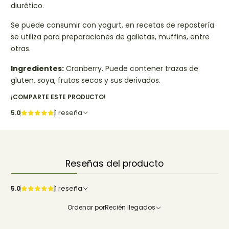
diurético.
Se puede consumir con yogurt, en recetas de repostería
se utiliza para preparaciones de galletas, muffins, entre
otras.
Ingredientes:
Cranberry. Puede contener trazas de
gluten, soya, frutos secos y sus derivados.
¡COMPARTE ESTE PRODUCTO!
5.0
1 reseña
Reseñas del producto
5.0
1 reseña
Ordenar por
Recién llegados