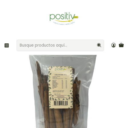
Envíos gratis por compras sobre $35.000 Provincia de Santiago
Inicio
Aliños / Especias
Canela en rama 250gr Positiv