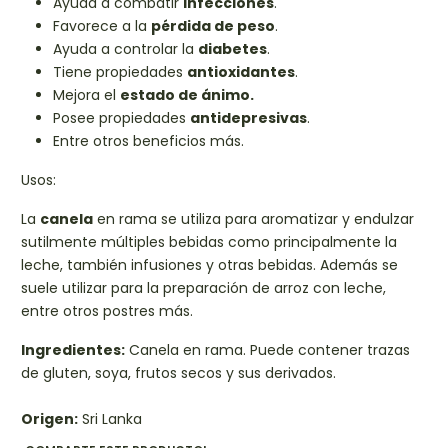
Ayuda a combatir
infecciones
.
Favorece a la
pérdida de peso
.
Ayuda a controlar la
diabetes
.
Tiene propiedades
antioxidantes
.
Mejora el
estado de ánimo.
Posee propiedades
antidepresivas
.
Entre otros beneficios más.
Usos:
La
canela
en rama se utiliza para aromatizar y endulzar
sutilmente múltiples bebidas como principalmente la
leche, también infusiones y otras bebidas. Además se
suele utilizar para la preparación de arroz con leche,
entre otros postres más.
Ingredientes:
Canela en rama.
Puede contener trazas
de gluten, soya, frutos secos y sus derivados.
Origen:
Sri Lanka