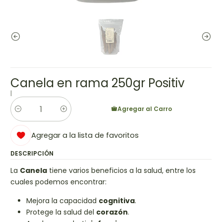
Canela en rama 250gr Positiv
|
Agregar al Carro
Cantidad
Agregar a la lista de favoritos
DESCRIPCIÓN
La
Canela
tiene varios beneficios a la salud, entre los
cuales podemos encontrar:
Mejora la capacidad
cognitiva
.
Protege la salud del
corazón
.