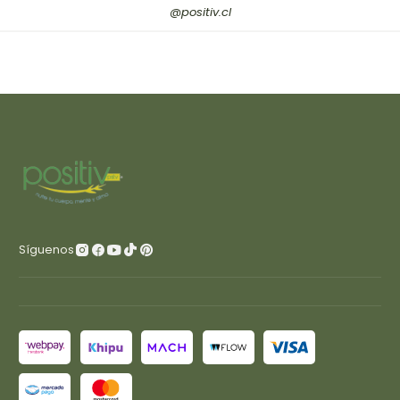
@positiv.cl
Síguenos