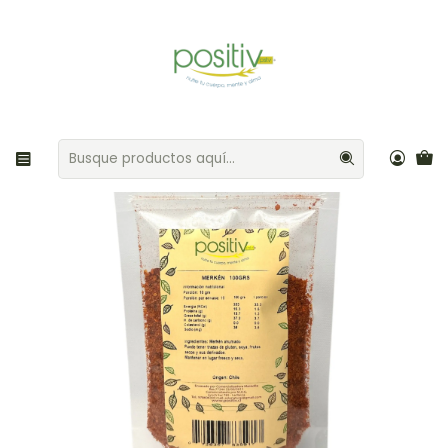
Envíos gratis por compras sobre $35.000 Provincia de Santiago
Inicio
Aliños / Especias
Merkén 100gr Positiv