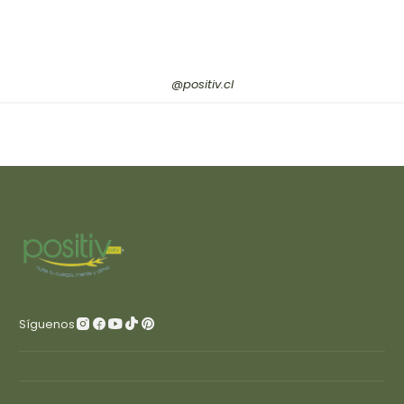
@positiv.cl
Síguenos