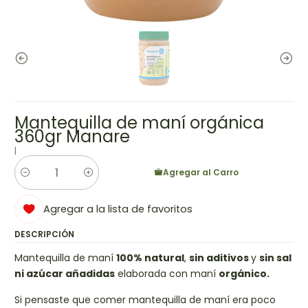
Mantequilla de maní orgánica
360gr Manare
|
Agregar al Carro
Cantidad
Agregar a la lista de favoritos
DESCRIPCIÓN
Mantequilla de maní
100% natural
,
sin aditivos
y
sin sal
ni azúcar añadidas
elaborada con maní
orgánico.
Si pensaste que comer mantequilla de maní era poco