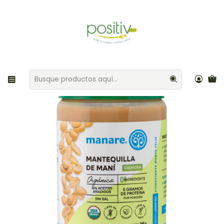
Envíos gratis por compras sobre $35.000 Provincia de Santiago
Inicio
Frutos secos
Mantequilla de maní orgánica 360gr Manare