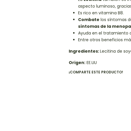
aspecto luminoso, gracias
Es rico en vitamina B8.
Combate
los síntomas d
síntomas de la menopa
Ayuda en el tratamiento
Entre otros beneficios má
Ingredientes:
Lecitina de soy
Origen:
EE.UU
¡COMPARTE ESTE PRODUCTO!