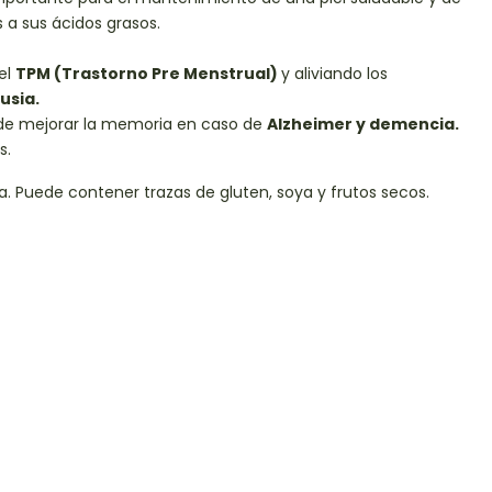
 a sus ácidos grasos.
el
TPM (Trastorno Pre Menstrual)
y aliviando los
usia.
 de mejorar la memoria en caso de
Alzheimer y demencia.
s.
a. Puede contener trazas de gluten, soya y frutos secos.