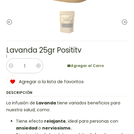
Lavanda 25gr Posititv
|
Agregar al Carro
Cantidad
Agregar a la lista de favoritos
DESCRIPCIÓN
La infusión de
Lavanda
tiene variados beneficios para
nuestra salud, como:
Tiene efecto
relajante
, ideal para personas con
ansiedad
o
nerviosismo.