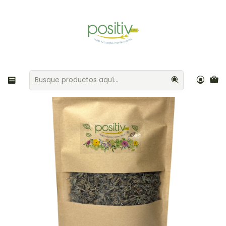
Envíos gratis por compras sobre $35.000 Provincia de Santiago
Inicio
Café / Hierbas / Té
Lavanda 25gr Posititv