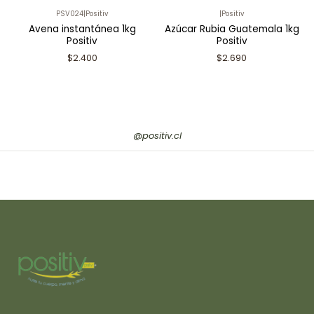
PSV024
|
Positiv
|
Positiv
Avena instantánea 1kg
Azúcar Rubia Guatemala 1kg
Positiv
Positiv
$2.400
$2.690
@positiv.cl