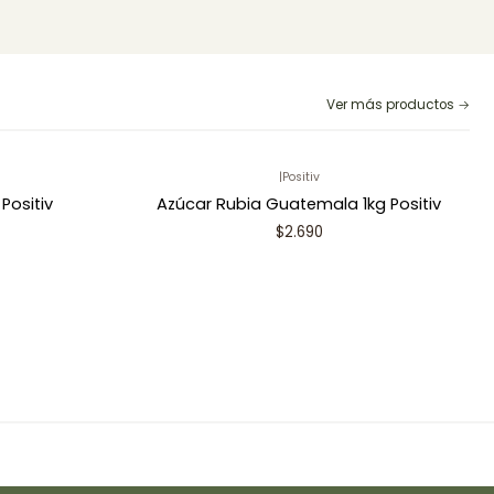
Ver más productos
|
Positiv
Positiv
Azúcar Rubia Guatemala 1kg Positiv
$2.690