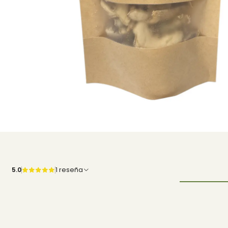
5.0
1 reseña