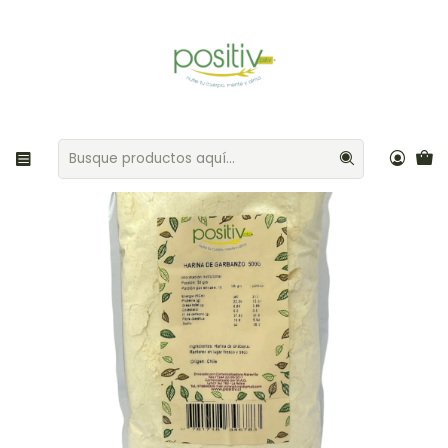
Envíos gratis por compras sobre $35.000 Provincia de Santiago
Inicio
Harinas / Polvos / Gelificantes
Harina de garbanzo 500gr Positiv