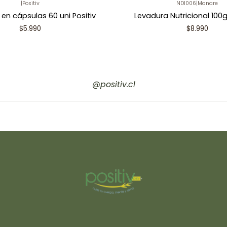
|
Positiv
NDI006
|
Manare
 en cápsulas 60 uni Positiv
Levadura Nutricional 100
$5.990
$8.990
@positiv.cl