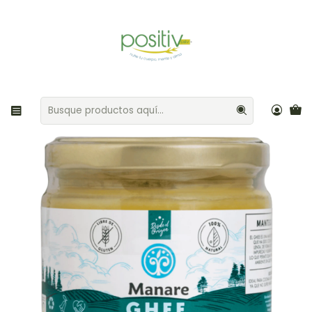
Envíos gratis por compras sobre $35.000 Provincia de Santiago
Inicio
Aceites
Ghee Mantequilla Clarificada 210ml Manare