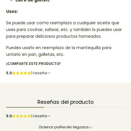
Libre de gluten.
Usos:
Se puede usar como reemplazo a cualquier aceite que
uses para cocinar, saltear, etc. y también lo puedes usar
para preparar deliciosos productos horneados.
Puedes usarlo en reemplazo de la mantequilla para
untarlo en pan, galletas, etc.
¡COMPARTE ESTE PRODUCTO!
5.0
1 reseña
Reseñas del producto
5.0
1 reseña
Ordenar por
Recién llegados