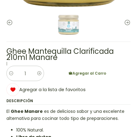
Ghee Mantequilla Clarificada
210ml Manare
|
Agregar al Carro
Cantidad
Agregar a la lista de favoritos
DESCRIPCIÓN
El
Ghee Manare
es de delicioso sabor y una excelente
alternativa para cocinar todo tipo de preparaciones.
100% Natural.