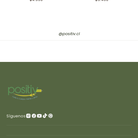
@positiv.cl
Síguenos