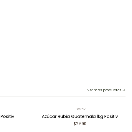
Ver más productos
|
Positiv
Positiv
Azúcar Rubia Guatemala 1kg Positiv
$2.690