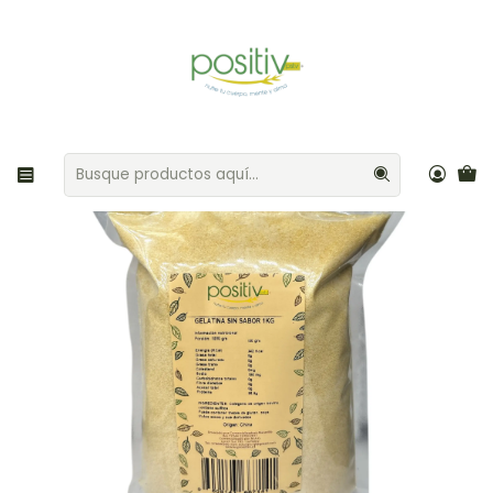
Envíos gratis por compras sobre $35.000 Provincia de Santiago
Inicio
Harinas / Polvos / Gelificantes
Gelatina sin sabor 1kg Positiv