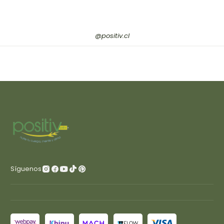
@positiv.cl
Síguenos