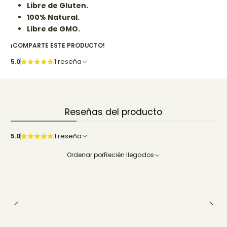
Libre de Gluten.
100% Natural.
Libre de GMO.
¡COMPARTE ESTE PRODUCTO!
5.0
1 reseña
Reseñas del producto
5.0
1 reseña
Ordenar por
Recién llegados