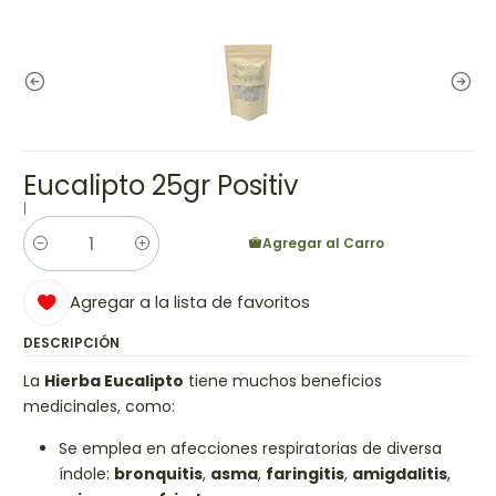
Eucalipto 25gr Positiv
|
Agregar al Carro
Cantidad
Agregar a la lista de favoritos
DESCRIPCIÓN
La
Hierba Eucalipto
tiene muchos beneficios
medicinales, como:
Se emplea en afecciones respiratorias de diversa
índole:
bronquitis
,
asma
,
faringitis
,
amigdalitis
,