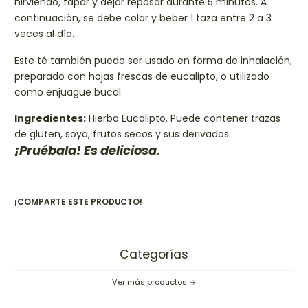
hirviendo, tapar y dejar reposar durante 5 minutos. A
continuación, se debe colar y beber 1 taza entre 2 a 3
veces al día.
Este té también puede ser usado en forma de inhalación,
preparado con hojas frescas de eucalipto, o utilizado
como enjuague bucal.
Ingredientes:
Hierba Eucalipto. Puede contener trazas
de gluten, soya, frutos secos y sus derivados.
¡Pruébala! Es deliciosa.
¡COMPARTE ESTE PRODUCTO!
Categorías
Ver más productos