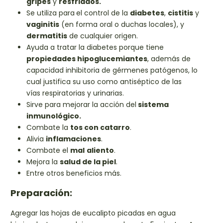
gripes
y
resfriados.
Se utiliza para
el control de la
diabetes
,
cistitis
y
vaginitis
(en forma oral o duchas locales), y
dermatitis
de cualquier origen.
Ayuda a tratar la diabetes porque tiene
propiedades hipoglucemiantes
, además de
capacidad inhibitoria de gérmenes patógenos, lo
cual justifica su uso como antiséptico de las
vías respiratorias y urinarias.
Sirve para mejorar la acción del
sistema
inmunológico.
Combate la
tos con catarro
.
Alivia
inflamaciones
.
Combate el
mal
aliento
.
Mejora la
salud de la piel
.
Entre otros beneficios más.
Preparación:
Agregar las hojas de eucalipto picadas en agua