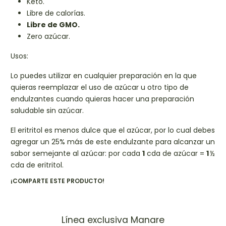
Keto.
Libre de calorías.
Libre de GMO.
Zero azúcar.
Usos:
Lo puedes utilizar en cualquier preparación en la que
quieras reemplazar el uso de azúcar u otro tipo de
endulzantes cuando quieras hacer una preparación
saludable sin azúcar.
El eritritol es menos dulce que el azúcar, por lo cual debes
agregar un 25% más de este endulzante para alcanzar un
sabor semejante al azúcar: por cada
1
cda de azúcar =
1
½
cda de eritritol.
¡COMPARTE ESTE PRODUCTO!
Línea exclusiva Manare