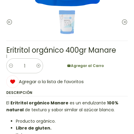
Eritritol orgánico 400gr Manare
|
Agregar al Carro
Cantidad
Agregar a la lista de favoritos
DESCRIPCIÓN
El
Eritritol orgánico Manare
es un endulzante
100%
natural
de textura y sabor similar al azúcar blanca.
Producto orgánico.
Libre de gluten.