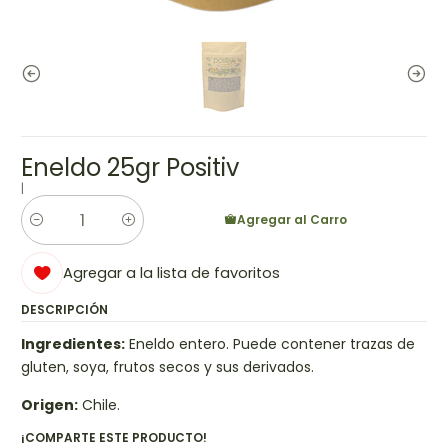
Eneldo 25gr Positiv
|
Agregar al Carro
Cantidad
Agregar a la lista de favoritos
DESCRIPCIÓN
Ingredientes:
Eneldo entero. Puede contener trazas de
gluten, soya, frutos secos y sus derivados.
Origen:
Chile.
¡COMPARTE ESTE PRODUCTO!