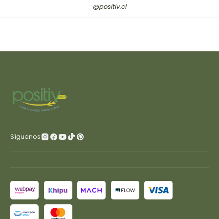
@positiv.cl
Síguenos