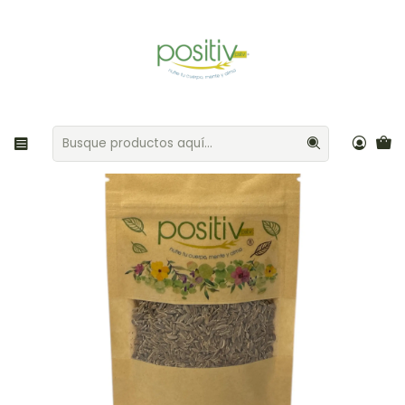
Envíos gratis por compras sobre $35.000 Provincia de Santiago
Inicio
Aliños / Especias
Eneldo 25gr Positiv