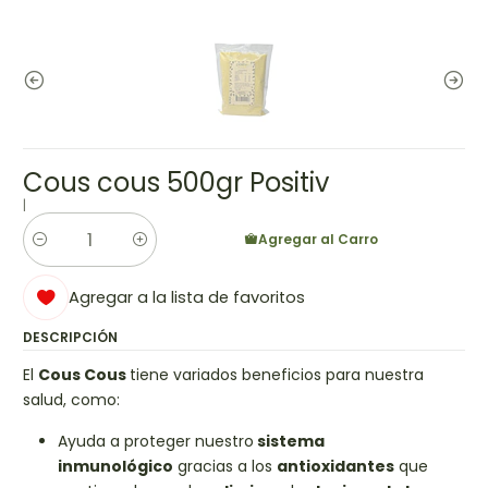
Cous cous 500gr Positiv
|
Agregar al Carro
Cantidad
Agregar a la lista de favoritos
DESCRIPCIÓN
El
Cous Cous
tiene variados beneficios para nuestra
salud, como:
Ayuda a proteger nuestro
sistema
inmunológico
gracias a los
antioxidantes
que