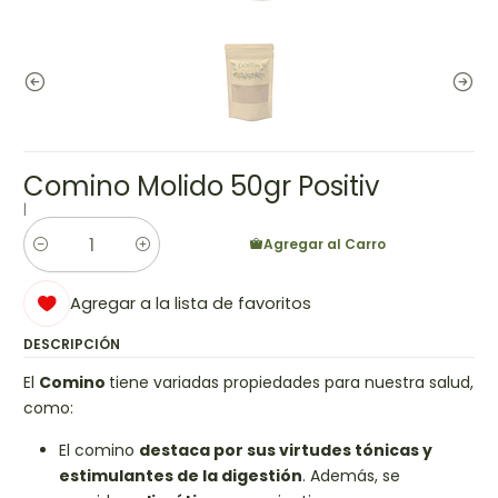
Comino Molido 50gr Positiv
|
Agregar al Carro
Cantidad
Agregar a la lista de favoritos
DESCRIPCIÓN
El
Comino
tiene variadas propiedades para nuestra salud,
como:
El comino
destaca por sus virtudes tónicas y
estimulantes de la digestión
. Además, se