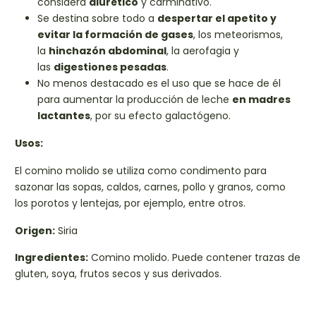
considera
diurético
y carminativo.
Se destina sobre todo a
despertar el apetito
y
evitar la formación de gases
, los meteorismos,
la
hinchazón abdominal
, la aerofagia y
las
digestiones pesadas
.
No menos destacado es el uso que se hace de él
para aumentar la producción de leche
en madres
lactantes
, por su efecto galactógeno.
Usos:
El comino molido se utiliza como condimento para
sazonar las sopas, caldos, carnes, pollo y granos, como
los porotos y lentejas, por ejemplo, entre otros.
Origen:
Siria
Ingredientes:
Comino molido. Puede contener trazas de
gluten, soya, frutos secos y sus derivados.