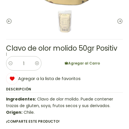
Clavo de olor molido 50gr Positiv
|
Agregar al Carro
Cantidad
Agregar a la lista de favoritos
DESCRIPCIÓN
Ingredientes:
Clavo de olor molido. Puede contener
trazas de gluten, soya, frutos secos y sus derivados.
Origen:
Chile.
¡COMPARTE ESTE PRODUCTO!