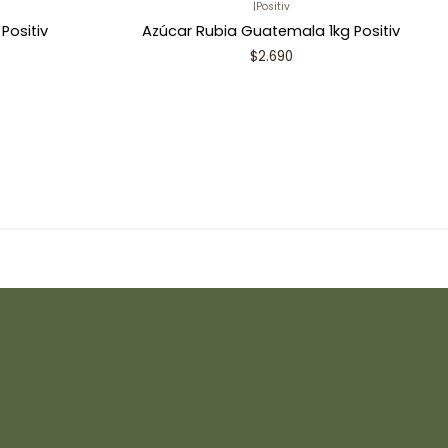
|
Positiv
Positiv
Azúcar Rubia Guatemala 1kg Positiv
$2.690