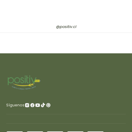
@positiv.cl
Síguenos