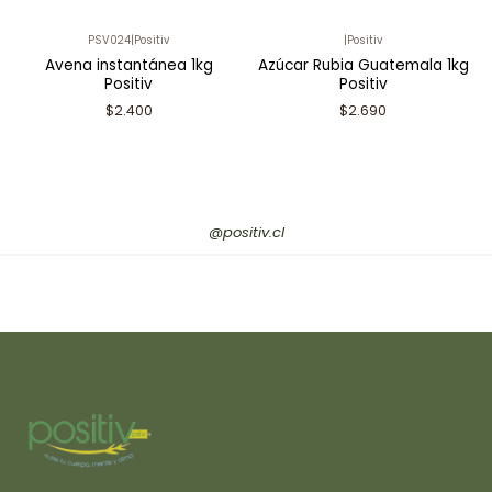
PSV024
|
Positiv
|
Positiv
Avena instantánea 1kg
Azúcar Rubia Guatemala 1kg
Positiv
Positiv
$2.400
$2.690
@positiv.cl