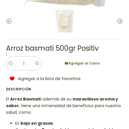
Arroz basmati 500gr Positiv
|
Agregar al Carro
Cantidad
Agregar a la lista de favoritos
DESCRIPCIÓN
El
Arroz Basmati
además de su
maravilloso aroma y
sabor
, tiene una inmensidad de beneficios para nuestra
salud, como:
Es
bajo en grasas
.