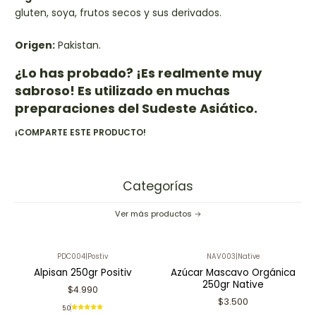
gluten, soya, frutos secos y sus derivados.
Origen:
Pakistan.
¿Lo has probado? ¡Es realmente muy
sabroso! Es utilizado en muchas
preparaciones del Sudeste Asiático.
¡COMPARTE ESTE PRODUCTO!
Categorías
Ver más productos
PDC004
|
Postiv
NAV003
|
Native
Alpisan 250gr Positiv
Azúcar Mascavo Orgánica
250gr Native
$4.990
$3.500
5.0