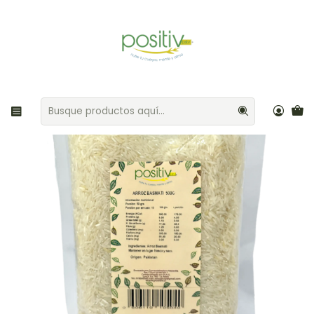
Envíos gratis por compras sobre $35.000 Provincia de Santiago
Inicio
Granos / Legumbres
Arroz basmati 500gr Positiv