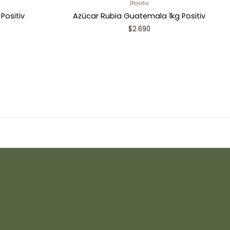
|
Positiv
Positiv
Azúcar Rubia Guatemala 1kg Positiv
$2.690