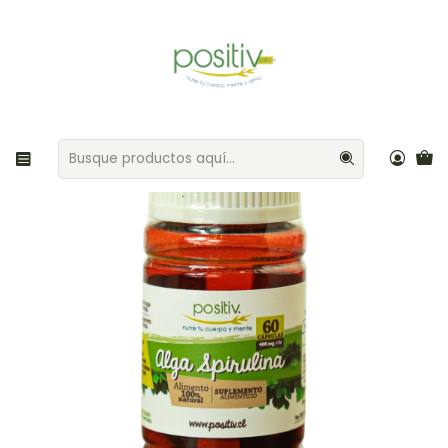
Envíos gratis por compras sobre $35.000 Provincia de Santiago
Inicio
Categorías
Alga Spirulina Cápsulas 60 uni Positiv