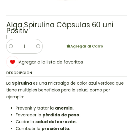
Alga Spirulina Cápsulas 60 uni
Positiv
|
Agregar al Carro
Cantidad
Agregar a la lista de favoritos
DESCRIPCIÓN
La
Spirulina
es una microalga de color azul verdosa que
tiene multiples beneficios para la salud, como por
ejemplo:
Prevenir y tratar la
anemia.
Favorecer la
pérdida de peso.
Cuidar la
salud del corazón.
Combatir la
presión alta.