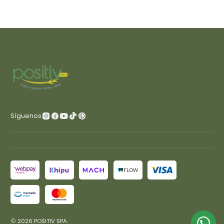
Síguenos
2026 POSITIV SPA.