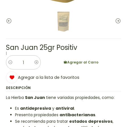
San Juan 25gr Positiv
|
Agregar al Carro
Cantidad
Agregar a la lista de favoritos
DESCRIPCIÓN
La Hierba
San Juan
tiene variadas propiedades, como:
Es
antidepresiva
y
antiviral
.
Presenta propiedades
antibacterianas
.
Se recomienda para tratar
estados
depresivos
,